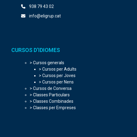
938 79 43 02
info@eligrup.cat
CURSOS D’IDIOMES
> Cursos generals
> Cursos per Adults
> Cursos per Joves
> Cursos per Nens
> Cursos de Conversa
> Classes Particulars
> Classes Combinades
> Classes per Empreses