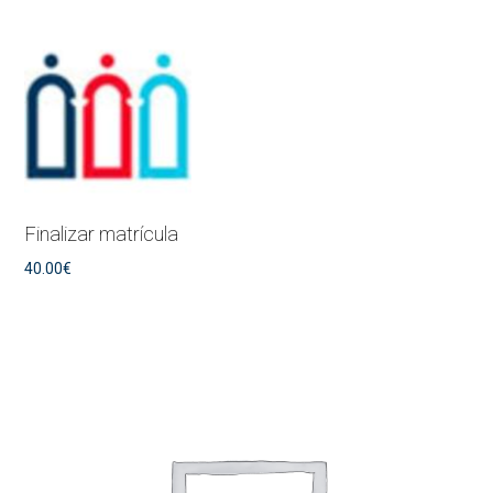
Finalizar matrícula
40.00
€