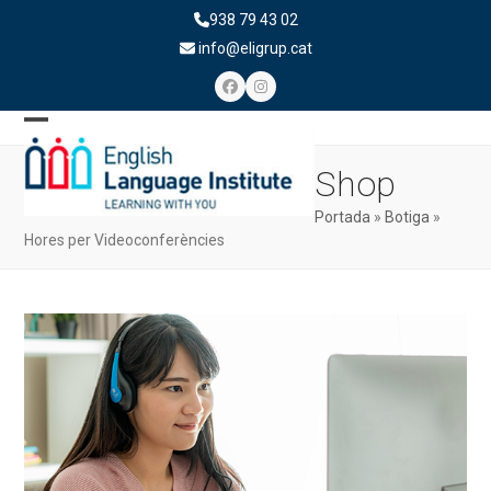
Skip
938 79 43 02
to
info@eligrup.cat
content
Facebook
Instagram
Open
Close
Shop
mobile
mobile
menu
menu
Portada
»
Botiga
»
Hores per Videoconferències