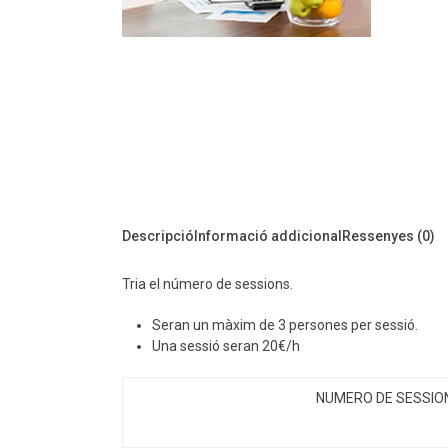
Descripció
Informació addicional
Ressenyes (0)
Tria el número de sessions.
Seran un màxim de 3 persones per sessió.
Una sessió seran 20€/h
NUMERO DE SESSIO