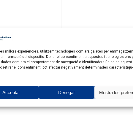
r les millors experiències, utilitzem tecnologies com ara galetes per emmagatzem
 la informació del dispositiu. Donar el consentiment a aquestes tecnologies ens
 dades com ara el comportament de navegació o identificadors únics en aquest 
 o retirar el consentiment, pot afectar negativament determinades característiqu
Acceptar
Denegar
Mostra les prefer