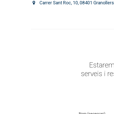
Carrer Sant Roc, 10, 08401 Granollers
Estarem
serveis i r
Nom (necessari)