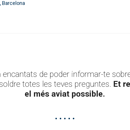
, Barcelona
 encantats de poder informar-te sobre
esoldre totes les teves preguntes.
Et r
el més aviat possible.