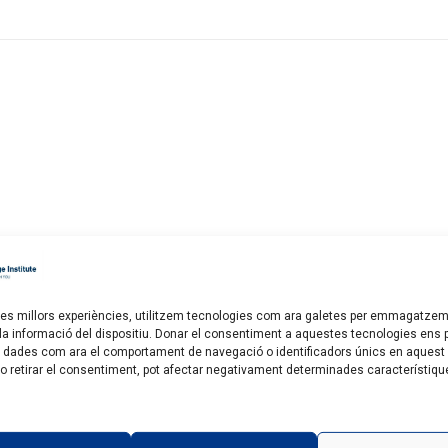
r les millors experiències, utilitzem tecnologies com ara galetes per emmagatzem
 la informació del dispositiu. Donar el consentiment a aquestes tecnologies ens
 dades com ara el comportament de navegació o identificadors únics en aquest 
 o retirar el consentiment, pot afectar negativament determinades característiqu