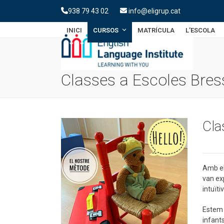
Skip
938 79 43 02
info@eligrup.cat
to
content
INICI
CURSOS
MATRÍCULA
L’ESCOLA
Classes a Escoles Bres
Cla
Amb el
van ex
intuïtiv
Estem m
infants