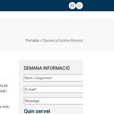
Facebook
Instagram
Portada
»
Classes a Escoles Bressol
DEMANA INFORMACIÓ
ue es
ral i
 tots,
Quin servei