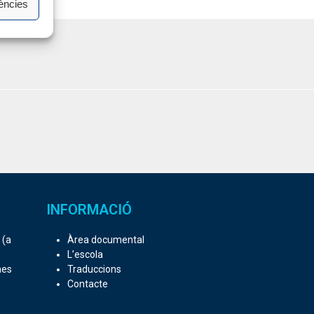
ències
INFORMACIÓ
 (a
Àrea documental
L’escola
mes
Traduccions
Contacte