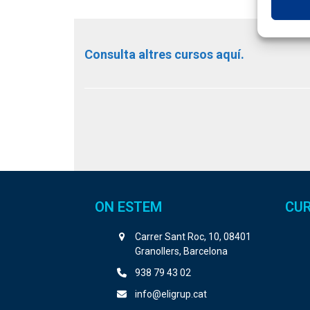
Consulta altres cursos aquí.
ON ESTEM
CUR
Carrer Sant Roc, 10, 08401
Granollers, Barcelona
938 79 43 02
info@eligrup.cat