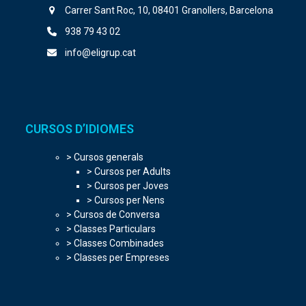
Carrer Sant Roc, 10, 08401 Granollers, Barcelona
938 79 43 02
info@eligrup.cat
CURSOS D’IDIOMES
> Cursos generals
> Cursos per Adults
> Cursos per Joves
> Cursos per Nens
> Cursos de Conversa
> Classes Particulars
> Classes Combinades
> Classes per Empreses