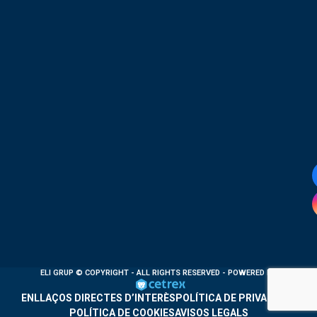
ELI GRUP
© COPYRIGHT - ALL RIGHTS RESERVED - POWERED BY
ENLLAÇOS DIRECTES D’INTERÈS
POLÍTICA DE PRIVACITAT
POLÍTICA DE COOKIES
AVISOS LEGALS