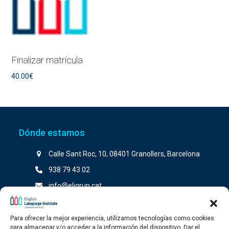
Finalizar matrícula
40.00
€
Dónde estamos
Calle Sant Roc, 10, 08401 Granollers, Barcelona
938 79 43 02
info@eligrup.cat
Para ofrecer la mejor experiencia, utilizamos tecnologías como cookies
para almacenar y/o acceder a la información del dispositivo. Dar el