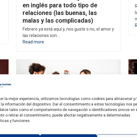
en inglés para todo tipo de
R
relaciones (las buenas, las
l
m
malas y las complicadas)
Febrero ya está aquí y, nos guste o no, el amor y
las relaciones son…
Read more
cer la mejor experiencia, utilizamos tecnologías como cookies para almacenar y
la información del dispositivo. Dar el consentimiento a estas tecnologías nos pe
datos tales como el comportamiento de navegación o identificadores únicos en es
tir o retirar el consentimiento, puede afectar negativamente a determinadas
ticas y funciones.
Acompañar el aprendizaje del
inglés desde casa: consejos