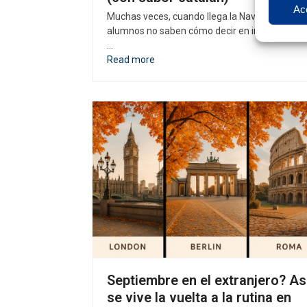
Ac
Muchas veces, cuando llega la Navidad, los
alumnos no saben cómo decir en inglés platos
…
Read more
Septiembre en el extranjero? As
se vive la vuelta a la rutina en