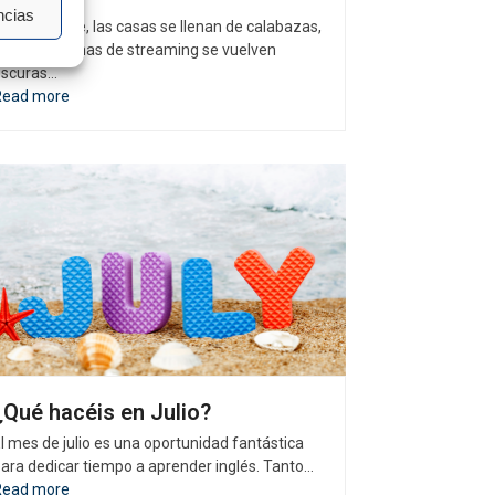
ncias
ada octubre, las casas se llenan de calabazas,
as plataformas de streaming se vuelven
oscuras…
Read more
¿Qué hacéis en Julio?
l mes de julio es una oportunidad fantástica
ara dedicar tiempo a aprender inglés. Tanto…
Read more