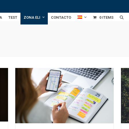
A
TEST
ZONA ELI
CONTACTO
0 ITEMS