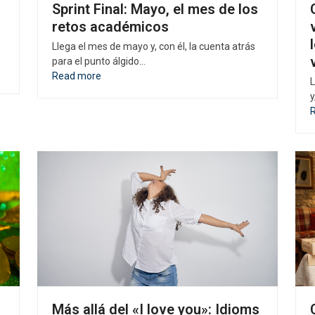
Sprint Final: Mayo, el mes de los
retos académicos
Llega el mes de mayo y, con él, la cuenta atrás
para el punto álgido…
Read more
L
y
Más allá del «I love you»: Idioms