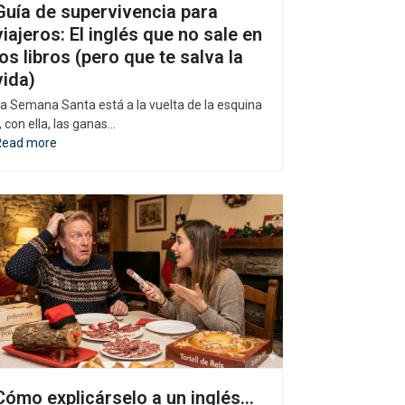
Guía de supervivencia para
viajeros: El inglés que no sale en
los libros (pero que te salva la
vida)
a Semana Santa está a la vuelta de la esquina
, con ella, las ganas…
Read more
Cómo explicárselo a un inglés…