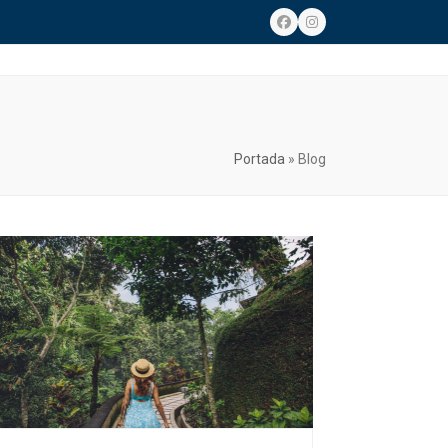
Facebook
Instagram
Portada
»
Blog