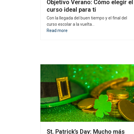
Objetivo Verano: Cómo elegir el
curso ideal para ti
Con la llegada del buen tiempo y el final del
curso escolar a la vuelta…
Read more
St. Patrick’s Day: Mucho más