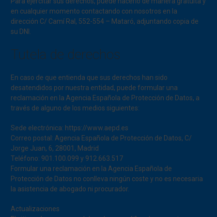
Para ejercitar sus derechos, puede hacerlo de manera gratuita y
en cualquier momento contactando con nosotros en la
dirección C/ Camí Ral, 552-554 – Mataró, adjuntando copia de
su DNI.
Tutela de derechos
En caso de que entienda que sus derechos han sido
desatendidos por nuestra entidad, puede formular una
reclamación en la Agencia Española de Protección de Datos, a
través de alguno de los medios siguientes:
Sede electrónica: https://www.aepd.es
Correo postal: Agencia Española de Protección de Datos, C/
Jorge Juan, 6, 28001, Madrid
Teléfono: 901.100.099 y 912.663.517
Formular una reclamación en la Agencia Española de
Protección de Datos no conlleva ningún coste y no es necesaria
la asistencia de abogado ni procurador.
Actualizaciones