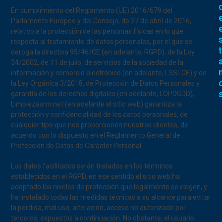
En cumplimiento del Reglamento (UE) 2016/679 del
Parlamento Europeo y del Consejo, de 27 de abril de 2016,
relativo a la protección de las personas físicas en lo que
respecta al tratamiento de datos personales, por el que se
t
deroga la directiva 95/46/CE (en adelante, RGPD), de la Ley
34/2002, de 11 de julio, de servicios de la sociedad de la
información y comercio electrónico (en adelante, LSSI-CE) y de
la Ley Orgánica 3/2018, de Protección de Datos Personales y
garantía de los derechos digitales (en adelante, LOPDGDD),
Limpiezasmr.net (en adelante el sitio web) garantiza la
protección y confidencialidad de los datos personales, de
cualquier tipo que nos proporcionen nuestros clientes, de
acuerdo con lo dispuesto en el Reglamento General de
Protección de Datos de Carácter Personal.
Los datos facilitados serán tratados en los términos
establecidos en el RGPD, en ese sentido el sitio web ha
adoptado los niveles de protección que legalmente se exigen, y
ha instalado todas las medidas técnicas a su alcance para evitar
la pérdida, mal uso, alteración, acceso no autorizado por
terceros, expuestos a continuación. No obstante, el usuario